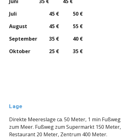
Juni        
35 €           45 €
Juli
        45 €           50 €
August
        45 €           55 €
September
35 €           40 €
Oktober
25 €           35 €
Lage
Direkte Meereslage ca. 50
 Meter
, 1 min Fußweg 
zum Meer. Fußweg zum Supermarkt 150
 Meter
, 
Restaurant 20 
Meter
, Zentrum 400 
Meter
.