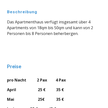
Beschreibung
Das Apartmenthaus verfügt insgesamt über 4 
Apartments von 18qm bis 50qm und kann von 2 
Personen bis 8 Personen beherbergen.
Preise
pro Nacht           2 Pax         4 Pax
April
25 €           35 €
Mai
25€            35 €