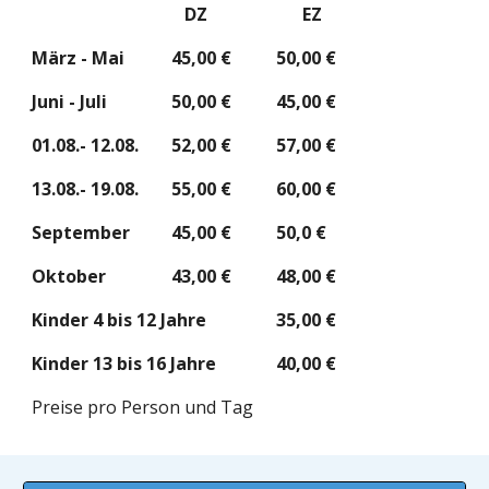
DZ
EZ
März - Mai
45,00 €
50,00 €
Juni - Juli
50,00 €
45,00 €
01.08.- 1
2
.08.
52
,
0
0 €
57,00 €
1
3
.08.- 1
9
.08.
55,00
 €
60,00 €
September
45,00 €
50,0 €
Oktober
43,00 €
48,00 €
Kinder 4 bis 12 Jahre
35
,
00
 €
Kinder 13 bis 16 Jahre
40
,
00
 €
Preise pro Person und Tag