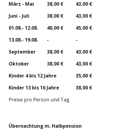
März - Mai
38
,
00
 €
43
,
00
 €
Juni - Juli
38,00 €
43,00 €
01.08.- 1
2
.08.
40,00
 €
45,00 €
1
3
.08.- 1
9
.08.
-
-
September
38,00 €
43,00 €
Oktober
3
8
,
0
0 €
43
,
0
0 €
Kinder 4 bis 12 Jahre
35
,
00
 €
Kinder 13 bis 16 Jahre
38
,
00
 €
Preise pro Person und Tag
Übernachtung m. Halbpension