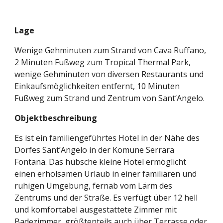
Lage
Wenige Gehminuten zum Strand von Cava Ruffano, 
2 Minuten Fußweg zum Tropical Thermal Park, 
wenige Gehminuten von diversen Restaurants und 
Einkaufsmöglichkeiten entfernt, 10 Minuten 
Fußweg zum Strand und Zentrum von Sant‘Angelo.
Objektbeschreibung
Es ist ein familiengeführtes Hotel in der Nähe des 
Dorfes Sant’Angelo in der Kom
une
 Serrara 
Fontana. Das hübsche kleine Hotel ermöglicht 
einen erholsamen Urlaub in einer familiären und 
ruhigen Umgebung, fernab vom Lärm des 
Zentrums und der Straße. Es verfügt über 12 hell 
und komfortabel ausgestattete Zimmer mit 
Badezimmer, größtenteils auch über Terrasse oder 