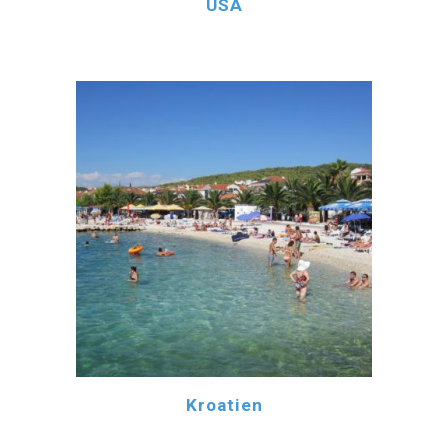
USA
Kroatien